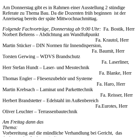
Am Donnerstag gibt es in Rahmen einer Ausstellung 2 stündige
Referate zu Thema Bau. Da die Dozenten früh beginnen ist der
Anreisetag bereits der späte Mittwochnachmittag.
Folgende Fachvorträge, Donnerstag ab 9:00 Uhr:
Fa
.
Bostik, Herr
Norbert Behrens – Abdichtung am Wandfußpunkt
Fa. Krautol, Herr
Martin Stücker – DIN Normen für Innendispersion,
Fa. Baumit, Herr
Torsten Gerwing – WDVS Brandschutz
Fa. Laserliner,
Herr Stefan Hundt – Laser- und Messtechnik
Fa. Blanke, Herr
Thomas Engler – Fliesenzubehör und Systeme
Fa. Haro, Herr
Martin Krebsach – Laminat und Parketttechnik
Fa. Reisser, Herr
Herbert Brandstetter – Edelstahl im Außenbereich
Fa.Eurotes, Herr
Oliver Leuchter – Terrassenbautechnik
Am Freitag dann das
Thema:
Vorbereitung auf die mündliche Verhandlung bei Gericht, das