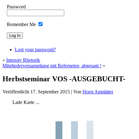
Password
Remember Me
Lost your password?
«
Intensiv Rhetorik
Mitgliederversammlung mit Referneten, abgesagt !
»
Herbstseminar VOS -AUSGEBUCHT-
Veröffentlicht
17. September 2015
|
Von
Horst Amstätter
Lade Karte ...