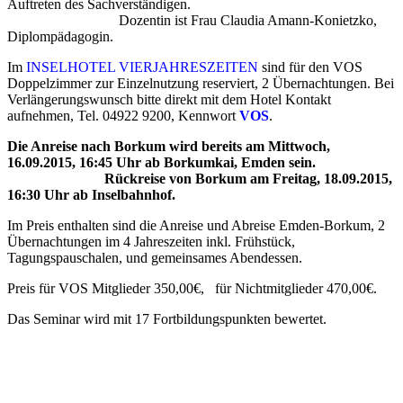
Auftreten des Sachverständigen.
Dozentin ist Frau Claudia Amann-Konietzko,
Diplompädagogin.
Im
INSELHOTEL VIERJAHRESZEITEN
sind für den VOS
Doppelzimmer zur Einzelnutzung reserviert, 2 Übernachtungen. Bei
Verlängerungswunsch bitte direkt mit dem Hotel Kontakt
aufnehmen, Tel. 04922 9200, Kennwort
VOS
.
Die Anreise nach Borkum wird bereits am Mittwoch,
16.09.2015, 16:45 Uhr ab Borkumkai, Emden sein.
Rückreise von Borkum am Freitag, 18.09.2015,
16:30 Uhr ab Inselbahnhof.
Im Preis enthalten sind die Anreise und Abreise Emden-Borkum, 2
Übernachtungen im 4 Jahreszeiten inkl. Frühstück,
Tagungspauschalen, und gemeinsames Abendessen.
Preis für VOS Mitglieder 350,00€, für Nichtmitglieder 470,00€.
Das Seminar wird mit 17 Fortbildungspunkten bewertet.