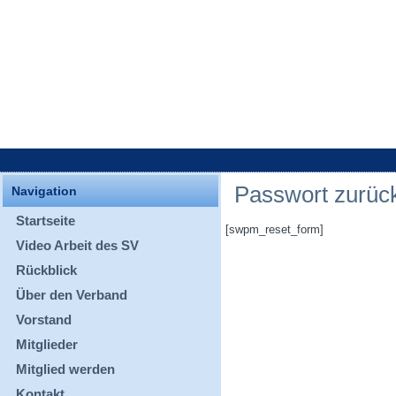
Passwort zurüc
Navigation
Startseite
[swpm_reset_form]
Video Arbeit des SV
Rückblick
Über den Verband
Vorstand
Mitglieder
Mitglied werden
Kontakt